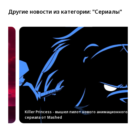
Другие новости из категории: "Сериалы"
 
Killer Princess - вышел пилот нового анимационного 
сериала от Mashed
...