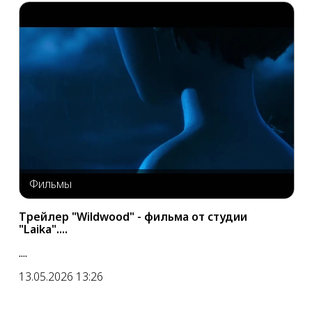
Фильмы
Трейлер "Wildwood" - фильма от студии
"Laika"....
....
13.05.2026 13:26