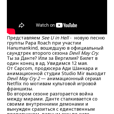
Представляем
See U in Hell
- новую песню
группы Papa Roach при участии
Hanumankind, вошедшую в официальный
саундтрек второго сезона
Devil May Cry
.
Ты за Данте? Или за Вергилия? Билет в
один конец в ад. Увидимся 12 мая.
От Capcom, продюсера Ади Шанкара и
анимационной студии Studio Mir выходит
Devil May Cry 2
— анимационный сериал
Netflix по мотивам культовой игровой
франшизы.
Во втором сезоне разгорается война
между мирами. Данте сталкивается со
своими внутренними демонами и
вынужден сразиться с единственным